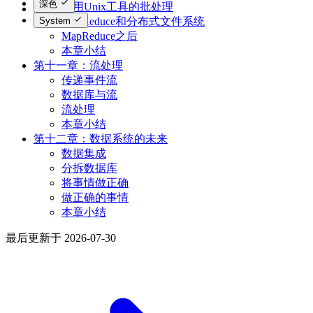
深色
使用Unix工具的批处理
System
MapReduce和分布式文件系统
MapReduce之后
本章小结
第十一章：流处理
传递事件流
数据库与流
流处理
本章小结
第十二章：数据系统的未来
数据集成
分拆数据库
将事情做正确
做正确的事情
本章小结
最后更新于
2026-07-30