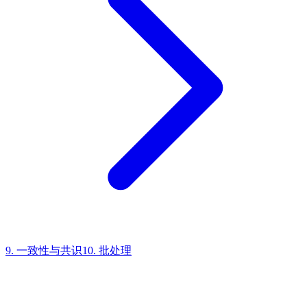
9. 一致性与共识
10. 批处理