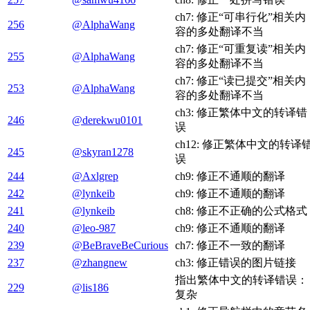
ch7: 修正“可串行化”相关内
256
@AlphaWang
容的多处翻译不当
ch7: 修正“可重复读”相关内
255
@AlphaWang
容的多处翻译不当
ch7: 修正“读已提交”相关内
253
@AlphaWang
容的多处翻译不当
ch3: 修正繁体中文的转译错
246
@derekwu0101
误
ch12: 修正繁体中文的转译
245
@skyran1278
误
244
@Axlgrep
ch9: 修正不通顺的翻译
242
@lynkeib
ch9: 修正不通顺的翻译
241
@lynkeib
ch8: 修正不正确的公式格式
240
@leo-987
ch9: 修正不通顺的翻译
239
@BeBraveBeCurious
ch7: 修正不一致的翻译
237
@zhangnew
ch3: 修正错误的图片链接
指出繁体中文的转译错误：
229
@lis186
复杂