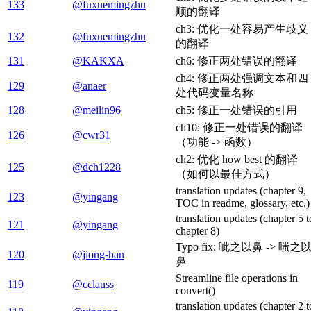
133
@fuxuemingzhu
顺的翻译
ch3: 优化一处容易产生歧义
132
@fuxuemingzhu
的翻译
131
@KAKXA
ch6: 修正两处错误的翻译
ch4: 修正两处强调文本和四
129
@anaer
处代码变量名称
128
@meilin96
ch5: 修正一处错误的引用
ch10: 修正一处错误的翻译
126
@cwr31
（功能 -> 函数）
ch2: 优化 how best 的翻译
125
@dch1228
（如何以最佳方式）
translation updates (chapter 9,
123
@yingang
TOC in readme, glossary, etc.)
translation updates (chapter 5 t
121
@yingang
chapter 8)
Typo fix: 呲之以鼻 -> 嗤之
120
@jiong-han
鼻
Streamline file operations in
119
@cclauss
convert()
translation updates (chapter 2 t