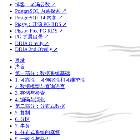
博客：老冯云数 ↗
PostgreSQL 内幕探索 ↗
PostgreSQL 14 内参 ↗
Pigsty：开源 PG RDS ↗
Pigsty: Free PG RDS ↗
PG 扩展目录 ↗
DDIA O'reilly ↗
DDIA 2nd O'reilly ↗
目录
序言
第一部分：数据系统基础
1. 可靠性、可伸缩性和可维护性
2. 数据模型与查询语言
3. 存储与检索
4. 编码与演化
第二部分：分布式数据
5. 复制
6. 分区
7. 事务
8. 分布式系统的麻烦
9. 一致性与共识