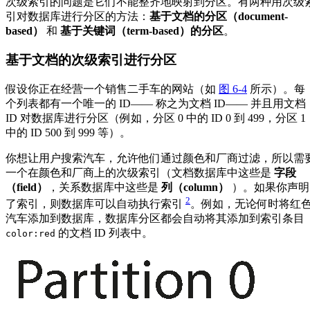
次级索引的问题是它们不能整齐地映射到分区。有两种用次级
引对数据库进行分区的方法：
基于文档的分区（document-
based）
和
基于关键词（term-based）的分区
。
基于文档的次级索引进行分区
假设你正在经营一个销售二手车的网站（如
图 6-4
所示）。每
个列表都有一个唯一的 ID—— 称之为文档 ID—— 并且用文档
ID 对数据库进行分区（例如，分区 0 中的 ID 0 到 499，分区 1
中的 ID 500 到 999 等）。
你想让用户搜索汽车，允许他们通过颜色和厂商过滤，所以需
一个在颜色和厂商上的次级索引（文档数据库中这些是
字段
（field）
，关系数据库中这些是
列（column）
）。如果你声明
2
了索引，则数据库可以自动执行索引
。例如，无论何时将红
汽车添加到数据库，数据库分区都会自动将其添加到索引条目
的文档 ID 列表中。
color:red