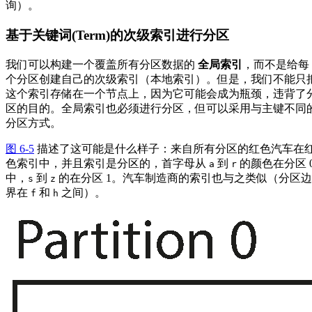
询）。
基于关键词(Term)的次级索引进行分区
我们可以构建一个覆盖所有分区数据的
全局索引
，而不是给每
个分区创建自己的次级索引（本地索引）。但是，我们不能只
这个索引存储在一个节点上，因为它可能会成为瓶颈，违背了
区的目的。全局索引也必须进行分区，但可以采用与主键不同
分区方式。
图 6-5
描述了这可能是什么样子：来自所有分区的红色汽车在
色索引中，并且索引是分区的，首字母从
到
的颜色在分区 
a
r
中，
到
的在分区 1。汽车制造商的索引也与之类似（分区边
s
z
界在
和
之间）。
f
h