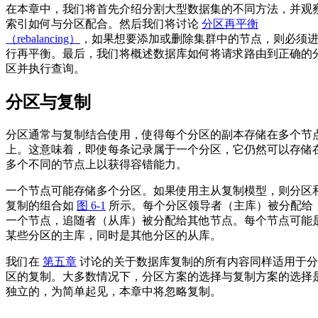
在本章中，我们将首先介绍分割大型数据集的不同方法，并观
索引如何与分区配合。然后我们将讨论
分区再平衡
（rebalancing）
，如果想要添加或删除集群中的节点，则必须
行再平衡。最后，我们将概述数据库如何将请求路由到正确的
区并执行查询。
分区与复制
分区通常与复制结合使用，使得每个分区的副本存储在多个节
上。这意味着，即使每条记录属于一个分区，它仍然可以存储
多个不同的节点上以获得容错能力。
一个节点可能存储多个分区。如果使用主从复制模型，则分区
复制的组合如
图 6-1
所示。每个分区领导者（主库）被分配给
一个节点，追随者（从库）被分配给其他节点。每个节点可能
某些分区的主库，同时是其他分区的从库。
我们在
第五章
讨论的关于数据库复制的所有内容同样适用于分
区的复制。大多数情况下，分区方案的选择与复制方案的选择
独立的，为简单起见，本章中将忽略复制。