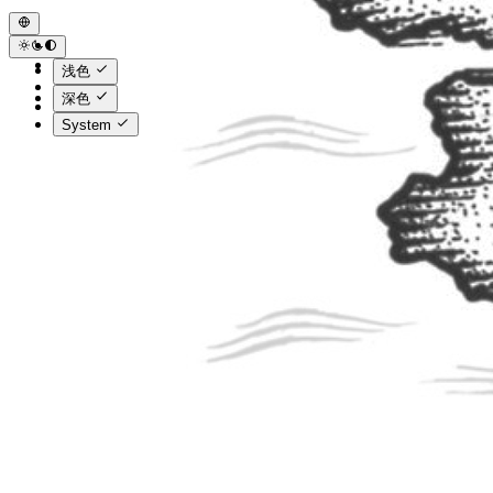
浅色
深色
System