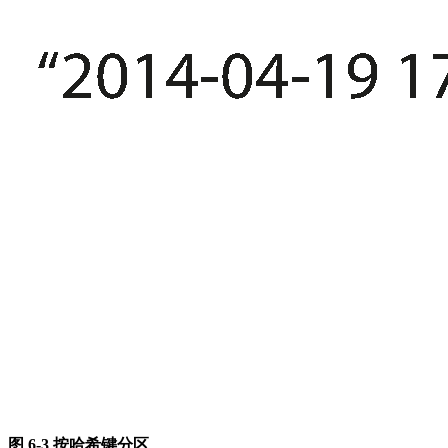
图 6-3 按哈希键分区