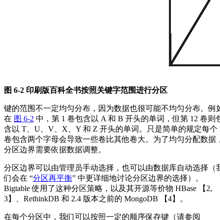
图 6-2 印刷版百科全书按照关键字范围进行分区
键的范围不一定均匀分布，因为数据也很可能不均匀分布。例
在
图 6-2
中，第 1 卷包含以 A 和 B 开头的单词，但第 12 卷则
含以 T、U、V、X、Y 和 Z 开头的单词。只是简单的规定每个
卷包含两个字母会导致一些卷比其他卷大。为了均匀分配数据
分区边界需要依据数据调整。
分区边界可以由管理员手动选择，也可以由数据库自动选择（
们会在 “
分区再平衡
” 中更详细地讨论分区边界的选择）。
Bigtable 使用了这种分区策略，以及其开源等价物 HBase 【2,
3】、RethinkDB 和 2.4 版本之前的 MongoDB 【4】。
在每个分区中，我们可以按照一定的顺序保存键（请参阅