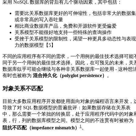
采用 NoSQL 数据库的背后有几个驱动因素，其中包括：
需要比关系数据库更好的可伸缩性，包括非常大的数据集
或非常高的写入吞吐量
相比商业数据库产品，免费和开源软件更受偏爱
关系模型不能很好地支持一些特殊的查询操作
受挫于关系模型的限制性，渴望一种更具多动态性与表现
力的数据模型【5】
不同的应用程序有不同的需求，一个用例的最佳技术选择可能
同于另一个用例的最佳技术选择。因此，在可预见的未来，关
数据库似乎可能会继续与各种非关系数据库一起使用 - 这种想
有时也被称为
混合持久化（polyglot persistence）
。
对象关系不匹配
目前大多数应用程序开发都使用面向对象的编程语言来开发，
导致了对 SQL 数据模型的普遍批评：如果数据存储在关系表
中，那么需要一个笨拙的转换层，处于应用程序代码中的对象
表，行，列的数据库模型之间。模型之间的不连贯有时被称为
1
阻抗不匹配（impedance mismatch）
。