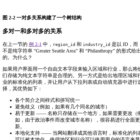
图 2-2 一对多关系构建了一个树结构
多对一和多对多的关系
在上一节的
例 2-1
中，
和
是以 ID，而
region_id
industry_id
不是纯字符串 “Greater Seattle Area” 和 “Philanthropy” 的形式给
的。为什么？
如果用户界面用一个自由文本字段来输入区域和行业，那么将
们存储为纯文本字符串是合理的。另一方式是给出地理区域和
业的标准化的列表，并让用户从下拉列表或自动填充器中进行
择，其优势如下：
各个简介之间样式和拼写统一
避免歧义（例如，如果有几个同名的城市）
易于更新 —— 名称只存储在一个地方，如果需要更改（
如，由于政治事件而改变城市名称），很容易进行全面更
新。
本地化支持 —— 当网站翻译成其他语言时，标准化的列
可以被本地化，使得地区和行业可以使用用户的语言来显