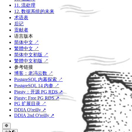
11. 流处理
12. 数据系统的未来
术语表
后记
贡献者
语言版本
简体中文 ↗
繁體中文 ↗
简体中文初版 ↗
繁體中文初版 ↗
参考链接
博客：老冯云数 ↗
PostgreSQL 内幕探索 ↗
PostgreSQL 14 内参 ↗
Pigsty：开源 PG RDS ↗
Pigsty: Free PG RDS ↗
PG 扩展目录 ↗
DDIA O'reilly ↗
DDIA 2nd O'reilly ↗