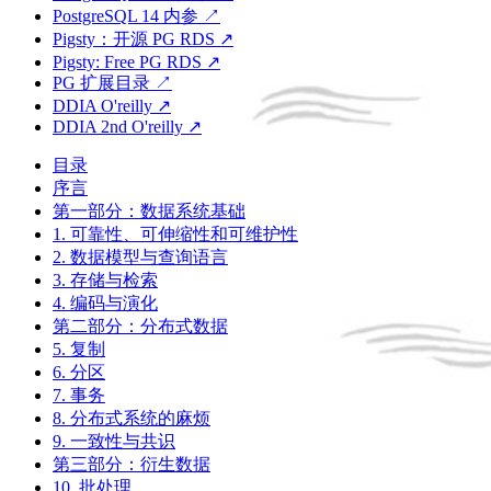
PostgreSQL 14 内参 ↗
Pigsty：开源 PG RDS ↗
Pigsty: Free PG RDS ↗
PG 扩展目录 ↗
DDIA O'reilly ↗
DDIA 2nd O'reilly ↗
目录
序言
第一部分：数据系统基础
1. 可靠性、可伸缩性和可维护性
2. 数据模型与查询语言
3. 存储与检索
4. 编码与演化
第二部分：分布式数据
5. 复制
6. 分区
7. 事务
8. 分布式系统的麻烦
9. 一致性与共识
第三部分：衍生数据
10. 批处理