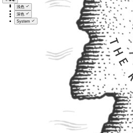
浅色
深色
System