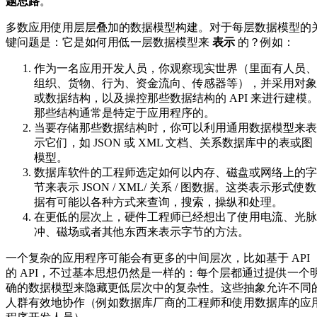
题思路
。
多数应用使用层层叠加的数据模型构建。对于每层数据模型的
键问题是：它是如何用低一层数据模型来
表示
的？例如：
作为一名应用开发人员，你观察现实世界（里面有人员、
组织、货物、行为、资金流向、传感器等），并采用对象
或数据结构，以及操控那些数据结构的 API 来进行建模
那些结构通常是特定于应用程序的。
当要存储那些数据结构时，你可以利用通用数据模型来表
示它们，如 JSON 或 XML 文档、关系数据库中的表或图
模型。
数据库软件的工程师选定如何以内存、磁盘或网络上的字
节来表示 JSON / XML/ 关系 / 图数据。这类表示形式使数
据有可能以各种方式来查询，搜索，操纵和处理。
在更低的层次上，硬件工程师已经想出了使用电流、光脉
冲、磁场或者其他东西来表示字节的方法。
一个复杂的应用程序可能会有更多的中间层次，比如基于 API
的 API，不过基本思想仍然是一样的：每个层都通过提供一个
确的数据模型来隐藏更低层次中的复杂性。这些抽象允许不同
人群有效地协作（例如数据库厂商的工程师和使用数据库的应