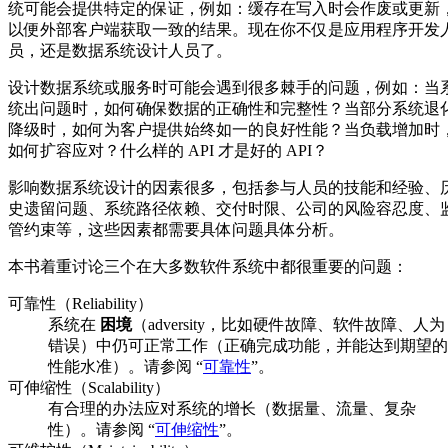
统可能会提供特定的保证，例如：缓存在写入时会作废或更新
以便外部客户端获取一致的结果。现在你不仅是应用程序开发
员，还是数据系统设计人员了。
设计数据系统或服务时可能会遇到很多棘手的问题，例如：当
统出问题时，如何确保数据的正确性和完整性？当部分系统退
降级时，如何为客户提供始终如一的良好性能？当负载增加时
如何扩容应对？什么样的 API 才是好的 API？
影响数据系统设计的因素很多，包括参与人员的技能和经验、
史遗留问题、系统路径依赖、交付时限、公司的风险容忍度、
管约束等，这些因素都需要具体问题具体分析。
本书着重讨论三个在大多数软件系统中都很重要的问题：
可靠性（Reliability）
系统在
困境
（adversity，比如硬件故障、软件故障、人为
错误）中仍可正常工作（正确完成功能，并能达到期望的
性能水准）。请参阅 “
可靠性
”。
可伸缩性（Scalability）
有合理的办法应对系统的增长（数据量、流量、复杂
性）。请参阅 “
可伸缩性
”。