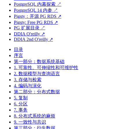
PostgreSQL 内幕探索 ↗
PostgreSQL 14 内参 ↗
Pigsty：开源 PG RDS ↗
Pigsty: Free PG RDS ↗
PG 扩展目录 ↗
DDIA O'reilly ↗
DDIA 2nd O'reilly ↗
目录
序言
第一部分：数据系统基础
1. 可靠性、可伸缩性和可维护性
2. 数据模型与查询语言
3. 存储与检索
4. 编码与演化
第二部分：分布式数据
5. 复制
6. 分区
7. 事务
8. 分布式系统的麻烦
9. 一致性与共识
第三部分：衍生数据