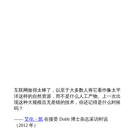
互联网做得太棒了，以至于大多数人将它看作像太平
洋这样的自然资源，而不是什么人工产物。上一次出
现这种大规模且无差错的技术，你还记得是什么时候
吗？
——
艾伦・凯
在接受 Dobb 博士杂志采访时说
（2012 年）