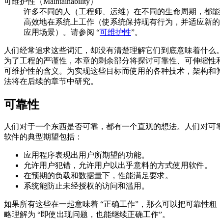
可维护性（Maintainability）
许多不同的人（工程师、运维）在不同的生命周期，都能
高效地在系统上工作（使系统保持现有行为，并适应新的
应用场景）。请参阅 “
可维护性
”。
人们经常追求这些词汇，却没有清楚理解它们到底意味着什么
为了工程的严谨性，本章的剩余部分将探讨可靠性、可伸缩性
可维护性的含义。为实现这些目标而使用的各种技术，架构和
法将在后续的章节中研究。
可靠性
人们对于一个东西是否可靠，都有一个直观的想法。人们对可
软件的典型期望包括：
应用程序表现出用户所期望的功能。
允许用户犯错，允许用户以出乎意料的方式使用软件。
在预期的负载和数据量下，性能满足要求。
系统能防止未经授权的访问和滥用。
如果所有这些在一起意味着 “正确工作”，那么可以把可靠性粗
略理解为 “即使出现问题，也能继续正确工作”。