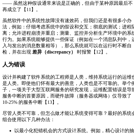
—— 虽然这种假设通常来说是正确的，但由于某种原因最后不
再成立了【11】。
虽然软件中的系统性故障没有速效药，但我们还是有很多小办
法，例如：仔细考虑系统中的假设和交互；彻底的测试；进程
离；允许进程崩溃并重启；测量、监控并分析生产环境中的系
行为。如果系统能够提供一些保证（例如在一个消息队列中，
入与发出的消息数量相等），那么系统就可以在运行时不断自
检，并在出现
差异（discrepancy）
时报警【12】。
人为错误
设计并构建了软件系统的工程师是人类，维持系统运行的运维
是人类。即使他们怀有最大的善意，人类也是不可靠的。举个
子，一项关于大型互联网服务的研究发现，运维配置错误是导
服务中断的首要原因，而硬件故障（服务器或网络）仅导致了
10-25% 的服务中断【13】。
尽管人类不可靠，但怎么做才能让系统变得可靠？最好的系统
组合使用以下几种办法：
以最小化犯错机会的方式设计系统。例如，精心设计的抽