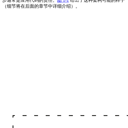
步通常是应用代码的责任。
图 1-1
给出了这种架构可能的样子
（细节将在后面的章节中详细介绍）。