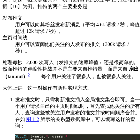
据【16】为例。推特的两个主要业务是：
发布推文
用户可以向其粉丝发布新消息（平均 4.6k 请求 / 秒，峰值
超过 12k 请求 / 秒）。
主页时间线
用户可以查阅他们关注的人发布的推文（300k 请求 /
秒）。
处理每秒 12,000 次写入（发推文的速率峰值）还是很简单的。
然而推特的伸缩性挑战并不是主要来自推特量，而是来自
扇出
2
（fan-out）
—— 每个用户关注了很多人，也被很多人关注。
大体上讲，这一对操作有两种实现方式。
发布推文时，只需将新推文插入全局推文集合即可。当一
个用户请求自己的主页时间线时，首先查找他关注的所有
人，查询这些被关注用户发布的推文并按时间顺序合并。
在如
图 1-2
所示的关系型数据库中，可以编写这样的查
询：
SELECT
 tweets.
*
, users.
*