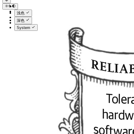
浅色
深色
System