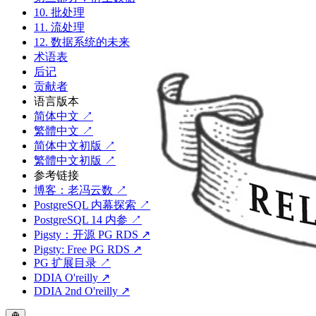
10. 批处理
11. 流处理
12. 数据系统的未来
术语表
后记
贡献者
语言版本
简体中文 ↗
繁體中文 ↗
简体中文初版 ↗
繁體中文初版 ↗
参考链接
博客：老冯云数 ↗
PostgreSQL 内幕探索 ↗
PostgreSQL 14 内参 ↗
Pigsty：开源 PG RDS ↗
Pigsty: Free PG RDS ↗
PG 扩展目录 ↗
DDIA O'reilly ↗
DDIA 2nd O'reilly ↗