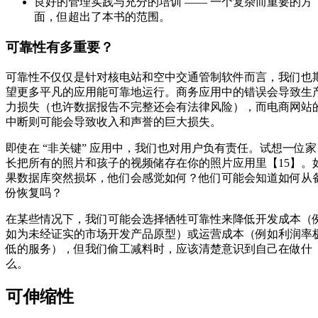
良好的管理实践与充分的培训 —— 一个复杂而重要的方
面，但超出了本书的范围。
可靠性有多重要？
可靠性不仅仅是针对核电站和空中交通管制软件而言，我们也
望更多平凡的应用能可靠地运行。商务应用中的错误会导致生
力损失（也许数据报告不完整还会有法律风险），而电商网站
中断则可能会导致收入和声誉的巨大损失。
即使在 “非关键” 应用中，我们也对用户负有责任。试想一位家
长把所有的照片和孩子的视频储存在你的照片应用里【15】。
果数据库突然损坏，他们会感觉如何？他们可能会知道如何从
份恢复吗？
在某些情况下，我们可能会选择牺牲可靠性来降低开发成本（
如为未经证实的市场开发产品原型）或运营成本（例如利润率
低的服务），但我们偷工减料时，应该清楚意识到自己在做什
么。
可伸缩性