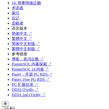
14. 将事情做正确
术语表
索引
后记
贡献者
语言版本
简体中文 ↗
繁體中文 ↗
简体中文初版 ↗
繁體中文初版 ↗
参考链接
博客：老冯云数 ↗
PostgreSQL 内幕探索 ↗
PostgreSQL 14 内参 ↗
Pigsty：开源 PG RDS ↗
Pigsty: Free PG RDS ↗
PG 扩展目录 ↗
DDIA O'reilly ↗
DDIA 2nd O'reilly ↗