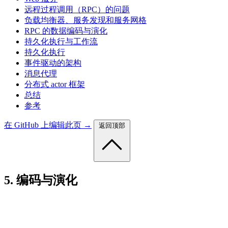
远程过程调用（RPC）的问题
负载均衡器、服务发现和服务网格
RPC 的数据编码与演化
持久化执行与工作流
持久化执行
事件驱动的架构
消息代理
分布式 actor 框架
总结
参考
在 GitHub 上编辑此页 →
返回顶部
5. 编码与演化