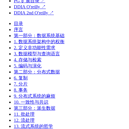
PG 扩展目录 ↗
DDIA O'reilly ↗
DDIA 2nd O'reilly ↗
目录
序言
第一部分：数据系统基础
1. 数据系统架构中的权衡
2. 定义非功能性需求
3. 数据模型与查询语言
4. 存储与检索
5. 编码与演化
第二部分：分布式数据
6. 复制
7. 分片
8. 事务
9. 分布式系统的麻烦
10. 一致性与共识
第三部分：派生数据
11. 批处理
12. 流处理
13. 流式系统的哲学