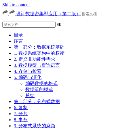
Skip to content
设计数据密集型应用（第二版）
⌘
K
目录
序言
第一部分：数据系统基础
1. 数据系统架构中的权衡
2. 定义非功能性需求
3. 数据模型与查询语言
4. 存储与检索
5. 编码与演化
编码数据的格式
数据流的模式
总结
第二部分：分布式数据
6. 复制
7. 分片
8. 事务
9. 分布式系统的麻烦